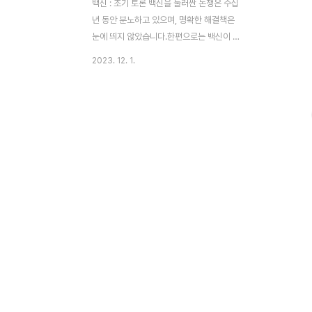
백신 : 조기 토론 백신을 둘러싼 논쟁은 수십
년 동안 분노하고 있으며, 명확한 해결책은
눈에 띄지 않았습니다.한편으로는 백신이 어
린이와 성인의 건강과 복지에 필수적이라고
2023. 12. 1.
생각하는 사람들이 있으며, 다른 한편으로는
백신의 위험이 혜택보다 중요하다고 믿는 사
람들이 있습니다.점점 더 많은 부모들이 자녀
예방 접종을 거부하기로 선택함에 따라 최근
몇 년 동안 논쟁은 점점 더 격렬 해졌다.이로
인해 예방 가능한 질병의 수가 증가했으며 백
신의 안전성과 효능에 대한 격렬한 논의를 촉
발했습니다. . 백신의 장단점 백신의 지지자
들은 홍역에서 소아마비에 이르기까지 광범
위한 질병을 예방하는 데 안전하고 효과적인
것으로 입증되었음을 지적합니다.백신은 수
백만의 생명을 구하는 것으로 인정 받았으며
전염병과의 싸움에서 중요한 도..