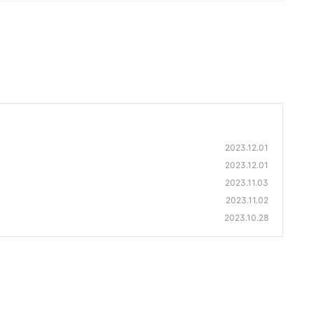
2023.12.01
2023.12.01
2023.11.03
2023.11.02
2023.10.28