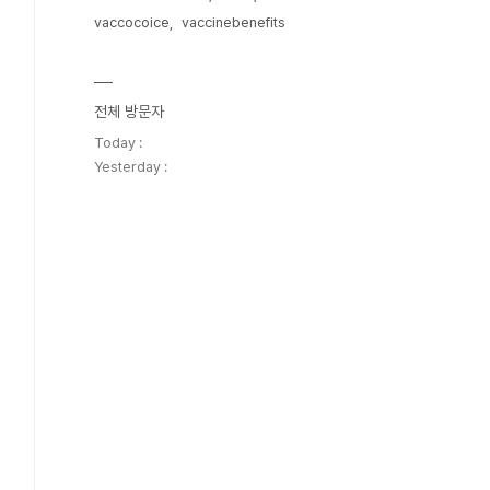
vaccocoice
vaccinebenefits
전체 방문자
Today :
Yesterday :