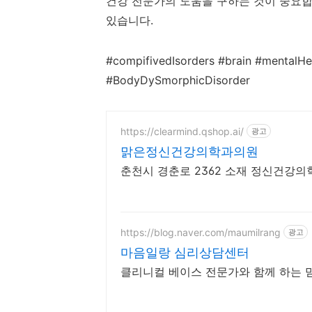
건강 전문가의 도움을 구하는 것이 중요합
있습니다.
#compifivedIsorders #brain #mentalHe
#BodyDySmorphicDisorder
https://clearmind.qshop.ai/
광고
맑은정신건강의학과의원
춘천시 경춘로 2362 소재 정신건강의
https://blog.naver.com/maumilrang
광고
마음일랑 심리상담센터
클리니컬 베이스 전문가와 함께 하는 