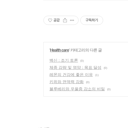
공감
구독하기
'
Health care
' 카테고리의 다른 글
백신 : 조기 토론
(0)
체중 감량 및 영양 : 목표 달성
(0)
레몬의 건강에 좋은 이유
(1)
키위와 면역력 강화
(0)
블루베리와 우울증 감소의 비밀
(0)