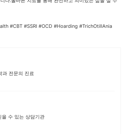
니다.올바른 치료를 통해 완전하고 의미있는 삶을 살 수
alth #CBT #SSRI #OCD #Hoarding #TrichOtillAnia
학과 전문의 진료
믿을 수 있는 상담기관